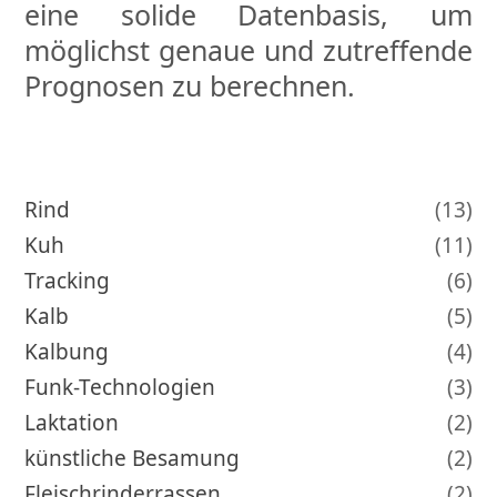
eine solide Datenbasis, um
möglichst genaue und zutreffende
Prognosen zu berechnen.
Rind
(13)
Kuh
(11)
Tracking
(6)
Kalb
(5)
Kalbung
(4)
Funk-Technologien
(3)
Laktation
(2)
künstliche Besamung
(2)
Fleischrinderrassen
(2)