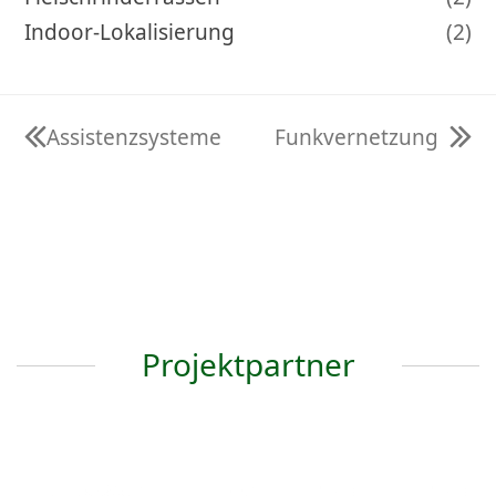
Indoor-Lokalisierung
(2)
Assistenzsysteme
Funkvernetzung
vorheriger
Nächster
Beitrag:
Beitrag:
Projektpartner