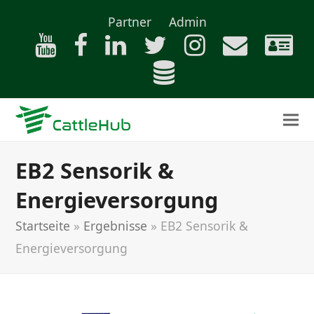
Partner
Admin
EB2 Sensorik &
Energieversorgung
Startseite
»
Ergebnisse
»
EB2 Sensorik &
Energieversorgung