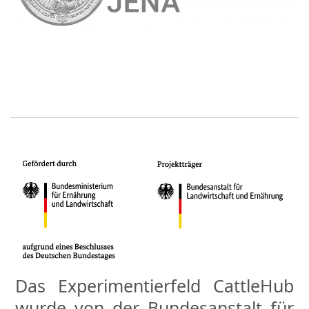
Das Experimentierfeld CattleHub
wurde von der Bundesanstalt für