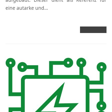
aufgebaut. Dieser dient als Referenz für
eine autarke und…
Mehr Lesen