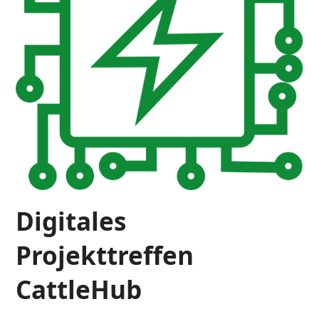
Digitales
Projekttreffen
CattleHub