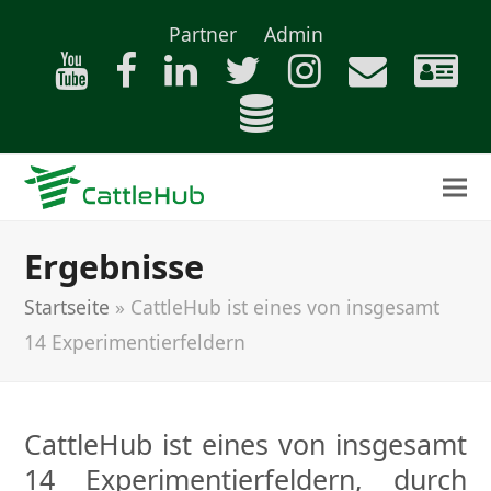
Partner
Admin
Ergebnisse
Startseite
»
CattleHub ist eines von insgesamt
14 Experimentierfeldern
CattleHub ist eines von insgesamt
14 Experimentierfeldern, durch