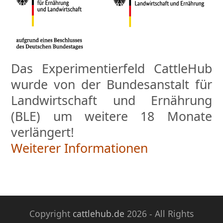
Das Experimentierfeld CattleHub
wurde von der Bundesanstalt für
Landwirtschaft und Ernährung
(BLE) um weitere 18 Monate
verlängert!
Weiterer Informationen
Copyright
cattlehub.de
2026 - All Rights