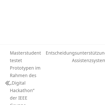
Masterstudent
Entscheidungsunterstützun
Nächster
testet
Assistenzsyste
Beitrag:
Prototypen im
Rahmen des
„Digital
vorheriger
Hackathon“
Beitrag:
der IEEE