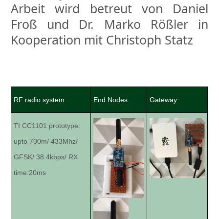
Arbeit wird betreut von Daniel
Froß und Dr. Marko Rößler in
Kooperation mit Christoph Statz
RF radio system
End Nodes
Gateway
TI CC1101 prototype:
upto 700m/ 433Mhz/
GFSK/ 38.4kbps/ RX
time:20ms