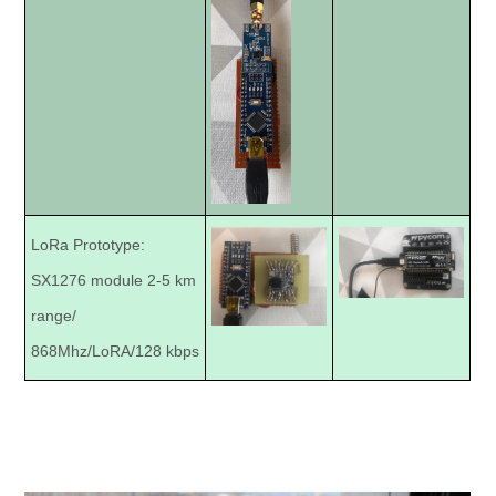
LoRa Prototype:
SX1276 module 2-5 km
range/
868Mhz/LoRA/128 kbps