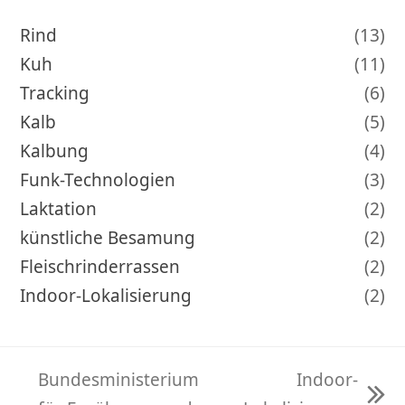
Rind
(13)
Kuh
(11)
Tracking
(6)
Kalb
(5)
Kalbung
(4)
Funk-Technologien
(3)
Laktation
(2)
künstliche Besamung
(2)
Fleischrinderrassen
(2)
Indoor-Lokalisierung
(2)
Bundesministerium
Indoor-